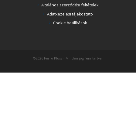
Általános szerződési feltételek
Adatkezelési tájékoztató
Cookie beállítások
©2026 Ferro Plusz - Minden jog fenntartva