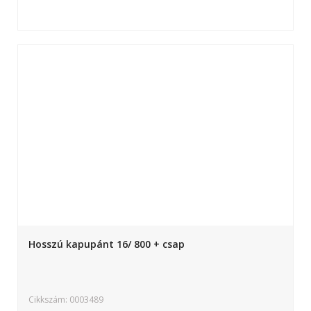
Hosszú kapupánt 16/ 800 + csap
Cikkszám: 0003489