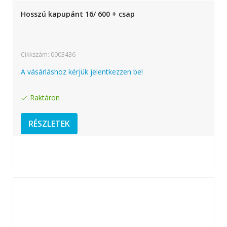
Hosszú kapupánt 16/ 600 + csap
Cikkszám: 0003436
A vásárláshoz kérjük jelentkezzen be!
Raktáron
RÉSZLETEK