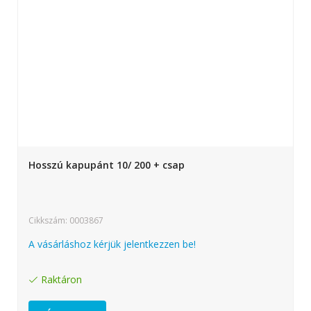
Hosszú kapupánt 10/ 200 + csap
Cikkszám: 0003867
A vásárláshoz kérjük jelentkezzen be!
Raktáron