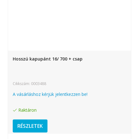
Hosszú kapupánt 16/ 700 + csap
Cikkszám: 0003488
A vásárláshoz kérjük jelentkezzen be!
Raktáron
RÉSZLETEK