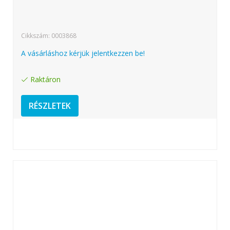
Cikkszám: 0003868
A vásárláshoz kérjük jelentkezzen be!
Raktáron
RÉSZLETEK