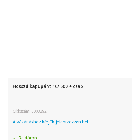
Hosszú kapupánt 10/ 500 + csap
Cikkszám: 0003292
A vásárláshoz kérjük jelentkezzen be!
Raktáron