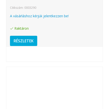
Cikkszám: 0003290
A vásárláshoz kérjük jelentkezzen be!
Raktáron
RÉSZLETEK