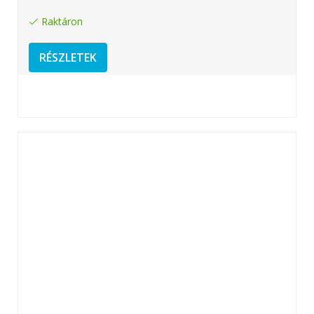
Raktáron
RÉSZLETEK