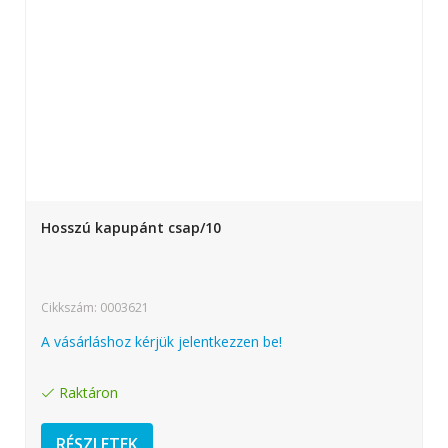
Hosszú kapupánt csap/10
Cikkszám: 0003621
A vásárláshoz kérjük jelentkezzen be!
Raktáron
RÉSZLETEK