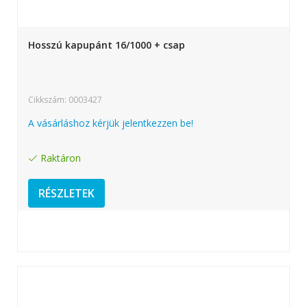
Hosszú kapupánt 16/1000 + csap
Cikkszám: 0003427
A vásárláshoz kérjük jelentkezzen be!
Raktáron
RÉSZLETEK