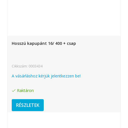
Hosszú kapupánt 16/ 400 + csap
Cikkszám: 0003434
A vásárláshoz kérjük jelentkezzen be!
Raktáron
RÉSZLETEK