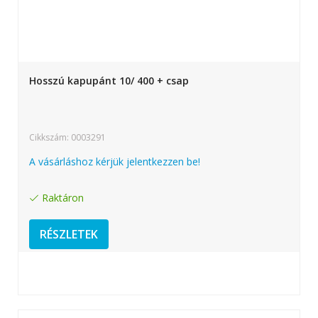
Hosszú kapupánt 10/ 400 + csap
Cikkszám: 0003291
A vásárláshoz kérjük jelentkezzen be!
Raktáron
RÉSZLETEK