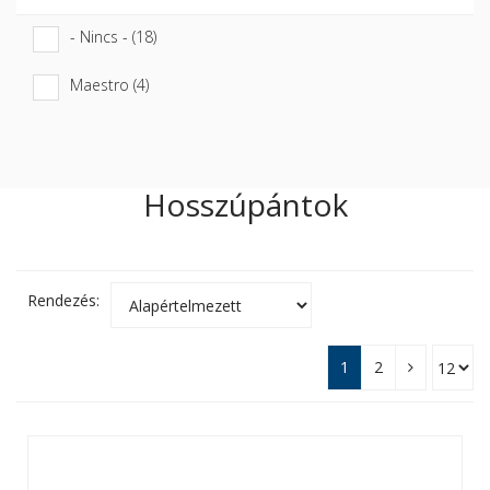
- Nincs - (18)
Maestro (4)
Hosszúpántok
Rendezés:
1
2