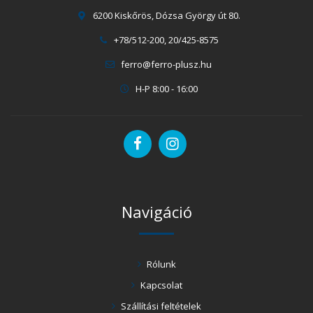
6200 Kiskőrös, Dózsa György út 80.
+78/512-200, 20/425-8575
ferro@ferro-plusz.hu
H-P 8:00 - 16:00
Navigáció
Rólunk
Kapcsolat
Szállítási feltételek