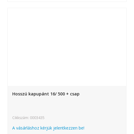
Hosszú kapupánt 16/ 500 + csap
Cikkszám: 0003435
A vásárláshoz kérjük jelentkezzen be!