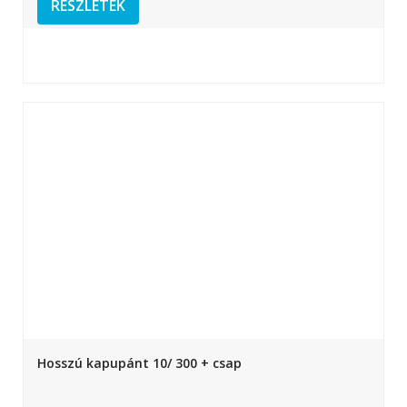
RÉSZLETEK
Hosszú kapupánt 10/ 300 + csap